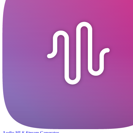
Audio HLS Stream Generator