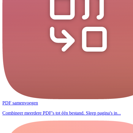
PDF samenvoegen
Combineer meerdere PDF's tot één bestand. Sleep pagina's in...