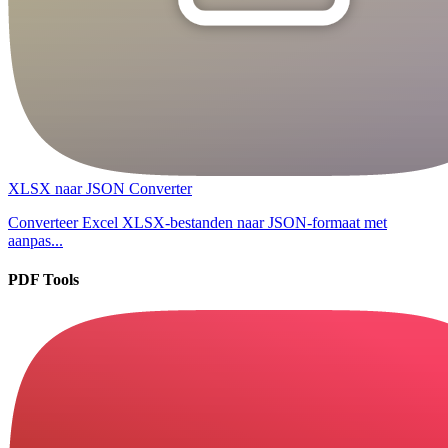
XLSX naar JSON Converter
Converteer Excel XLSX-bestanden naar JSON-formaat met
aanpas...
PDF Tools