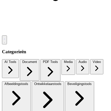
Categorieën
AI Tools
Document
PDF Tools
Media
Audio
Video
Afbeeldingstools
Ontwikkelaarstools
Beveiligingstools