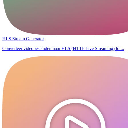
HLS Stream Generator
Converteer videobestanden naar HLS (HTTP Live Streaming) for...