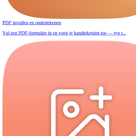
PDF invullen en ondertekenen
Vul een PDF-formulier in en voeg je handtekening toe — typ t...