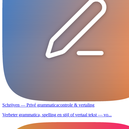
Schrijven — Privé grammaticacontrole & vertaling
Verbeter grammatica, spelling en stijl of vertaal tekst — vo...