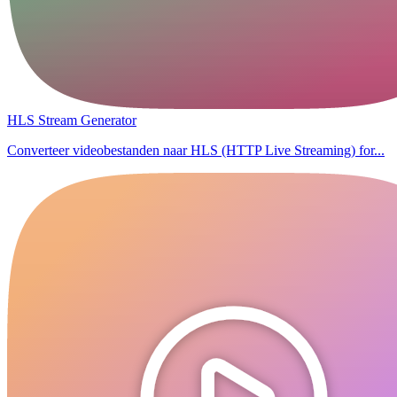
HLS Stream Generator
Converteer videobestanden naar HLS (HTTP Live Streaming) for...