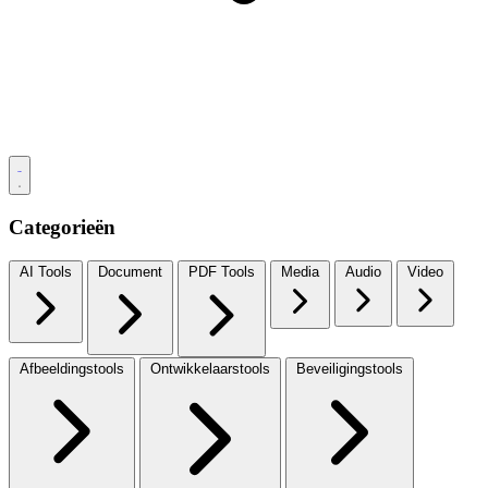
Categorieën
AI Tools
Document
PDF Tools
Media
Audio
Video
Afbeeldingstools
Ontwikkelaarstools
Beveiligingstools