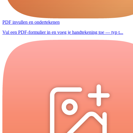
PDF invullen en ondertekenen
Vul een PDF-formulier in en voeg je handtekening toe — typ t...