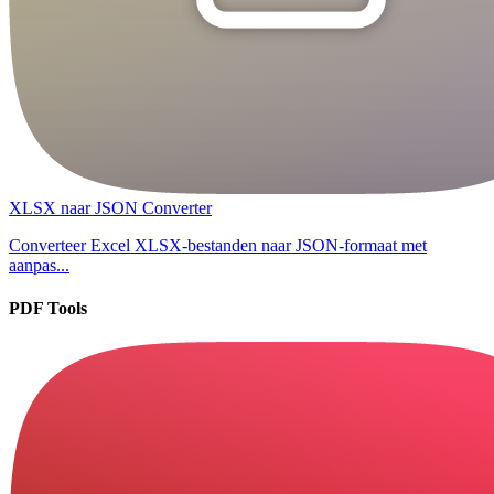
XLSX naar JSON Converter
Converteer Excel XLSX-bestanden naar JSON-formaat met
aanpas...
PDF Tools