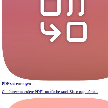
PDF samenvoegen
Combineer meerdere PDF's tot één bestand. Sleep pagina's in...