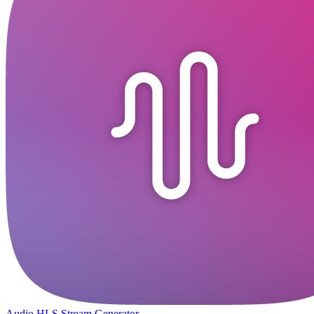
Audio HLS Stream Generator