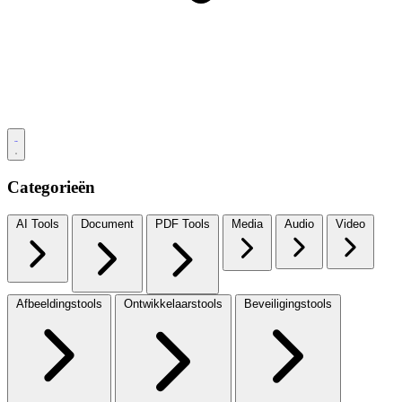
Categorieën
AI Tools
Document
PDF Tools
Media
Audio
Video
Afbeeldingstools
Ontwikkelaarstools
Beveiligingstools