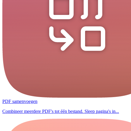
PDF samenvoegen
Combineer meerdere PDF's tot één bestand. Sleep pagina's in...