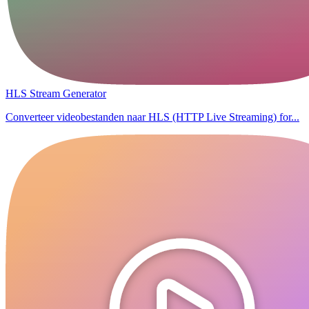
HLS Stream Generator
Converteer videobestanden naar HLS (HTTP Live Streaming) for...