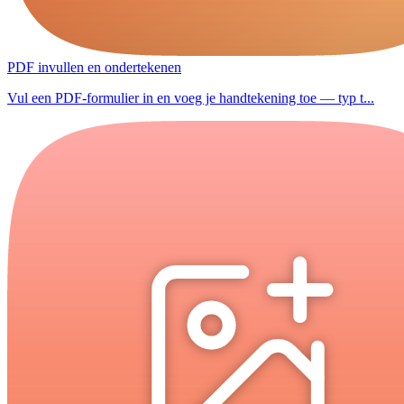
PDF invullen en ondertekenen
Vul een PDF-formulier in en voeg je handtekening toe — typ t...