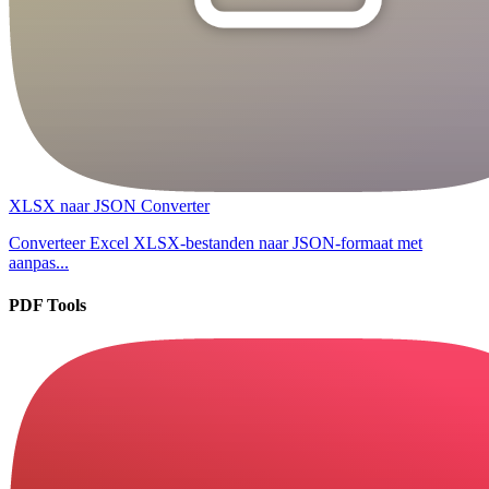
XLSX naar JSON Converter
Converteer Excel XLSX-bestanden naar JSON-formaat met
aanpas...
PDF Tools