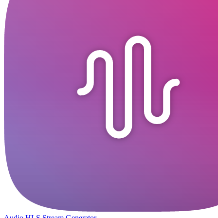
Audio HLS Stream Generator