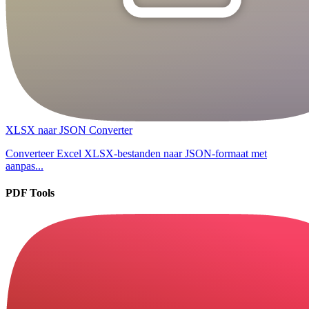
XLSX naar JSON Converter
Converteer Excel XLSX-bestanden naar JSON-formaat met
aanpas...
PDF Tools