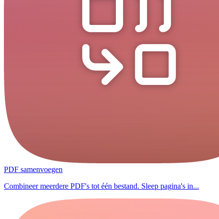
PDF samenvoegen
Combineer meerdere PDF's tot één bestand. Sleep pagina's in...