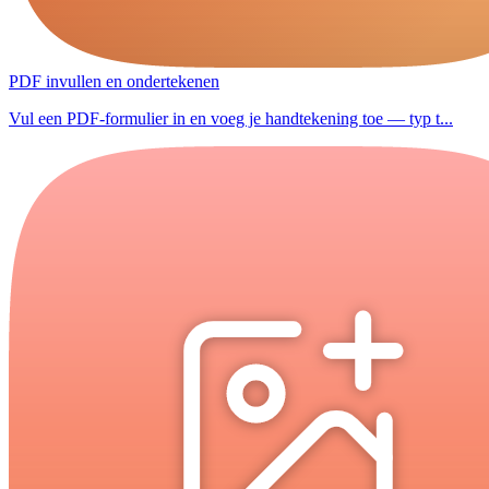
PDF invullen en ondertekenen
Vul een PDF-formulier in en voeg je handtekening toe — typ t...