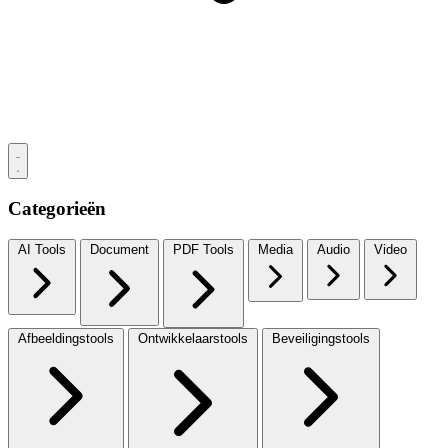
Categorieën
AI Tools
Document
PDF Tools
Media
Audio
Video
Afbeeldingstools
Ontwikkelaarstools
Beveiligingstools