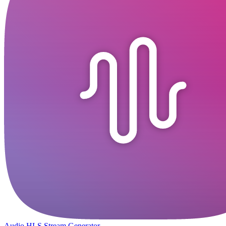
Audio HLS Stream Generator