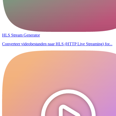
HLS Stream Generator
Converteer videobestanden naar HLS (HTTP Live Streaming) for...