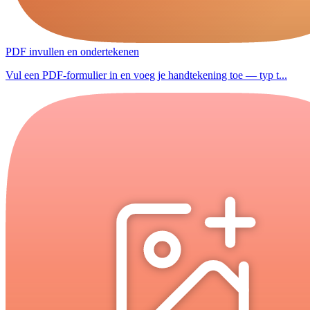
PDF invullen en ondertekenen
Vul een PDF-formulier in en voeg je handtekening toe — typ t...