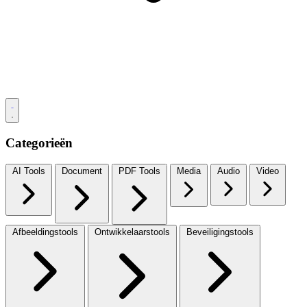
Categorieën
AI Tools
Document
PDF Tools
Media
Audio
Video
Afbeeldingstools
Ontwikkelaarstools
Beveiligingstools