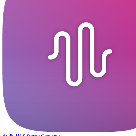
Audio HLS Stream Generator