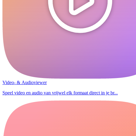
Video- & Audioviewer
Speel video en audio van vrijwel elk formaat direct in je br...