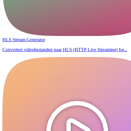
HLS Stream Generator
Converteer videobestanden naar HLS (HTTP Live Streaming) for...