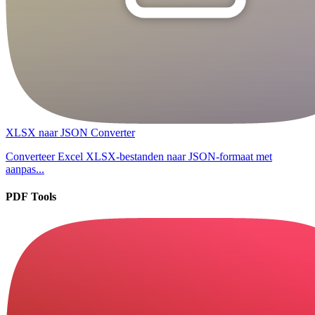
XLSX naar JSON Converter
Converteer Excel XLSX-bestanden naar JSON-formaat met
aanpas...
PDF Tools