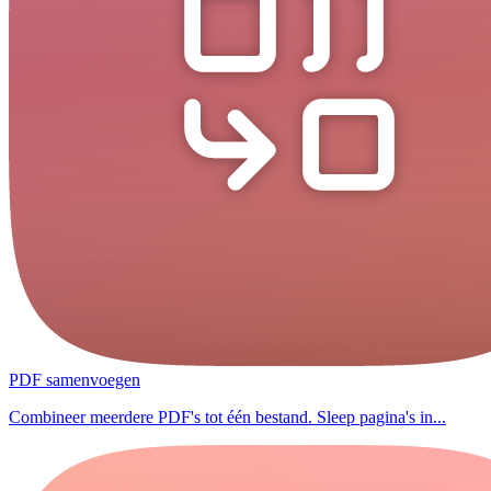
PDF samenvoegen
Combineer meerdere PDF's tot één bestand. Sleep pagina's in...